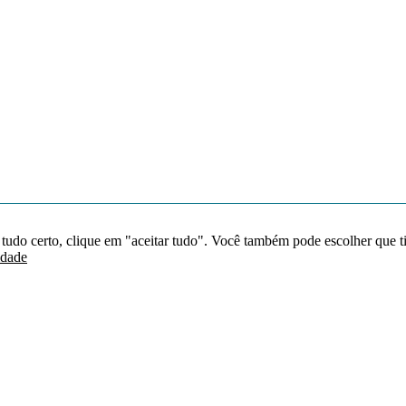
 tudo certo, clique em "aceitar tudo". Você também pode escolher que t
idade
Redes sociais