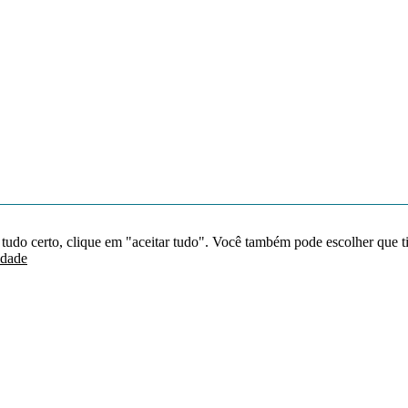
 tudo certo, clique em "aceitar tudo". Você também pode escolher que t
idade
Redes sociais