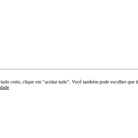
 tudo certo, clique em "aceitar tudo". Você também pode escolher que t
idade
Redes sociais