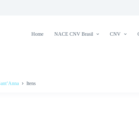
Home
NACE CNV Brasil
CNV
Sant’Anna
Itens