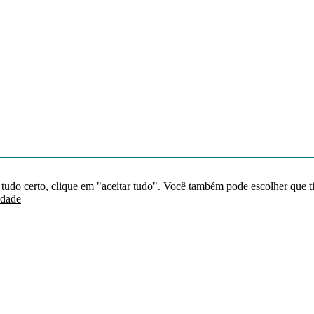
 tudo certo, clique em "aceitar tudo". Você também pode escolher que t
idade
Redes sociais