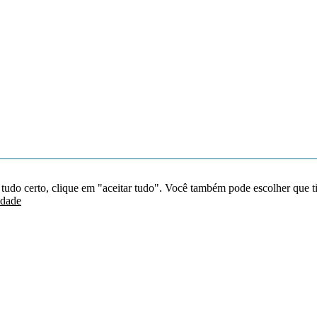
 tudo certo, clique em "aceitar tudo". Você também pode escolher que t
idade
Redes sociais