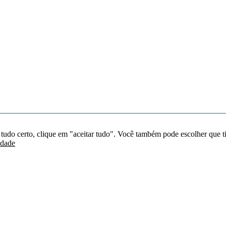
 tudo certo, clique em "aceitar tudo". Você também pode escolher que t
idade
Redes sociais