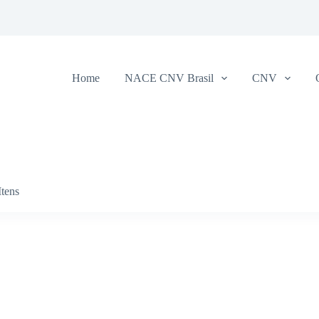
Home
NACE CNV Brasil
CNV
Itens