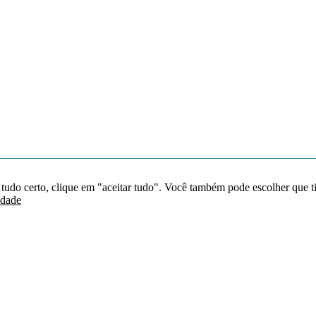
 tudo certo, clique em "aceitar tudo". Você também pode escolher que t
idade
Redes sociais