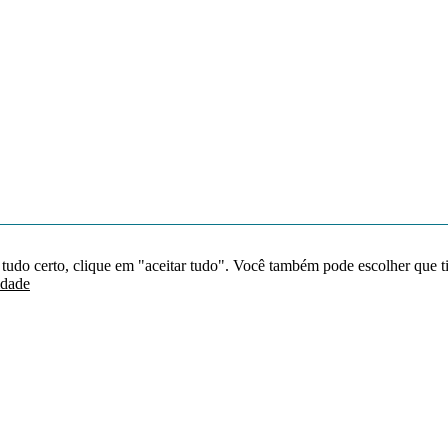
 tudo certo, clique em "aceitar tudo". Você também pode escolher que t
idade
Redes sociais