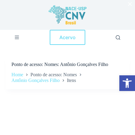
×
P
u
l
a
r
p
Acervo
a
r
a
o
c
Ponto de acesso
Nomes: Antônio Gonçalves Filho
o
n
Home
Ponto de acesso: Nomes
Abrir a barra de ferramentas
t
Antônio Gonçalves Filho
Itens
e
ú
d
o