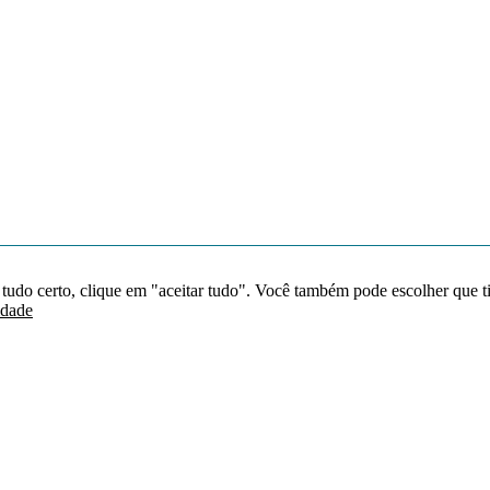
 tudo certo, clique em "aceitar tudo". Você também pode escolher que t
idade
Redes sociais