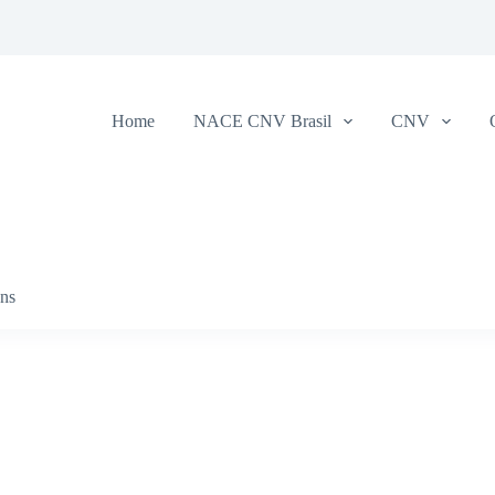
Home
NACE CNV Brasil
CNV
ens