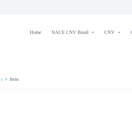
Home
NACE CNV Brasil
CNV
ra
Itens