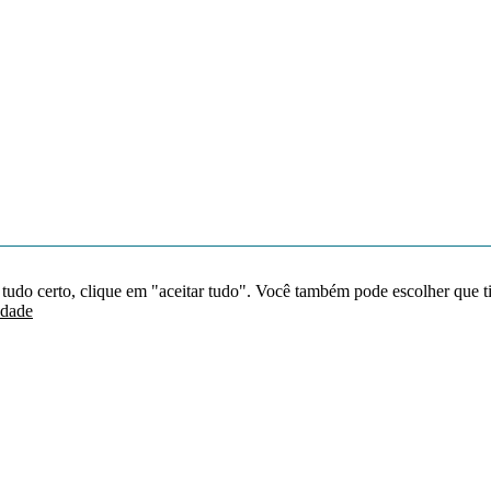
 tudo certo, clique em "aceitar tudo". Você também pode escolher que t
idade
Redes sociais