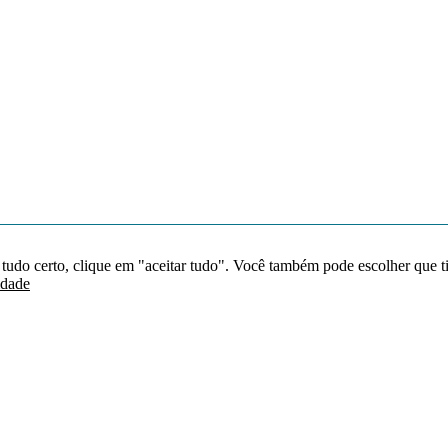
 tudo certo, clique em "aceitar tudo". Você também pode escolher que t
idade
Redes sociais