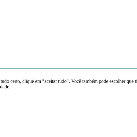
 tudo certo, clique em "aceitar tudo". Você também pode escolher que t
idade
Redes sociais