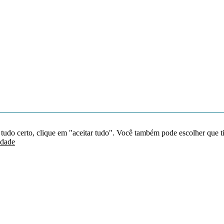
 tudo certo, clique em "aceitar tudo". Você também pode escolher que t
idade
Redes sociais