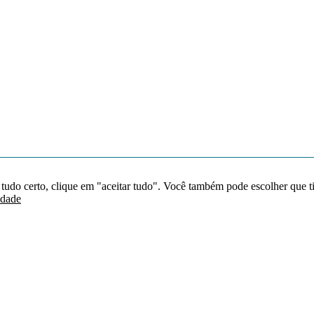
 tudo certo, clique em "aceitar tudo". Você também pode escolher que t
idade
Redes sociais