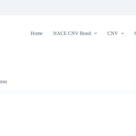
Home
NACE CNV Brasil
CNV
tens