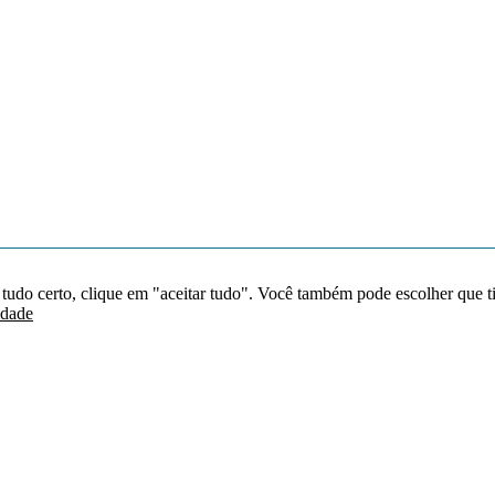
 tudo certo, clique em "aceitar tudo". Você também pode escolher que t
idade
Redes sociais