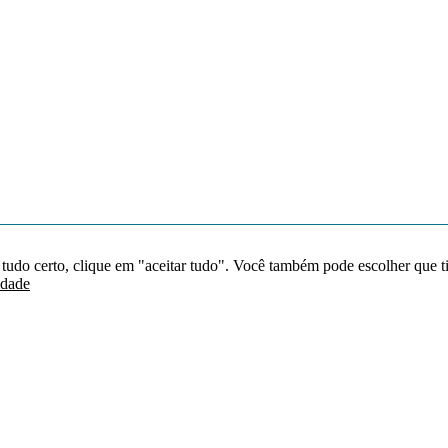
 tudo certo, clique em "aceitar tudo". Você também pode escolher que t
idade
Redes sociais