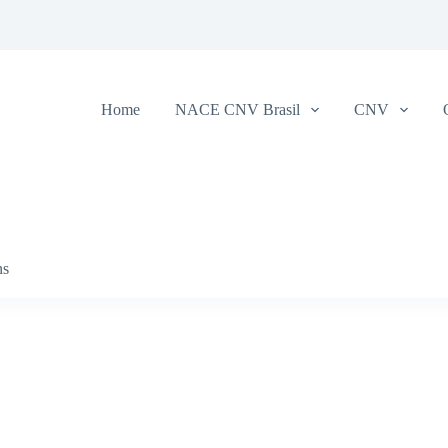
Home
NACE CNV Brasil
CNV
ns