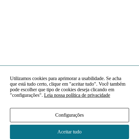
Utilizamos cookies para aprimorar a usabilidade. Se acha
que está tudo certo, clique em "aceitar tudo". Você também
pode escolher que tipo de cookies deseja clicando em
"configurações".
Leia nossa política de privacidade
Configurações
Aceitar tudo