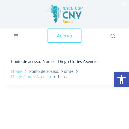
×
P
u
l
a
r
p
Acervo
a
r
a
o
c
Ponto de acesso
Nomes: Diego Cortes Asencio
o
n
Home
Ponto de acesso: Nomes
Abrir a barra de ferramentas
t
Diego Cortes Asencio
Itens
e
ú
d
o