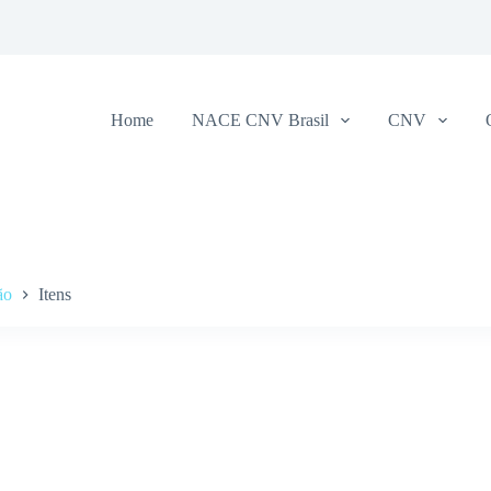
Home
NACE CNV Brasil
CNV
ão
Itens