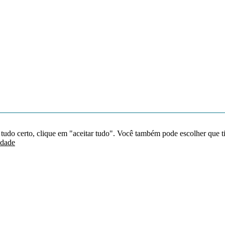
 tudo certo, clique em "aceitar tudo". Você também pode escolher que t
idade
Redes sociais