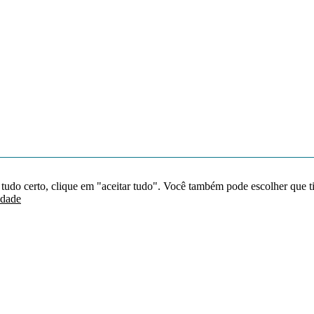
 tudo certo, clique em "aceitar tudo". Você também pode escolher que t
idade
Redes sociais