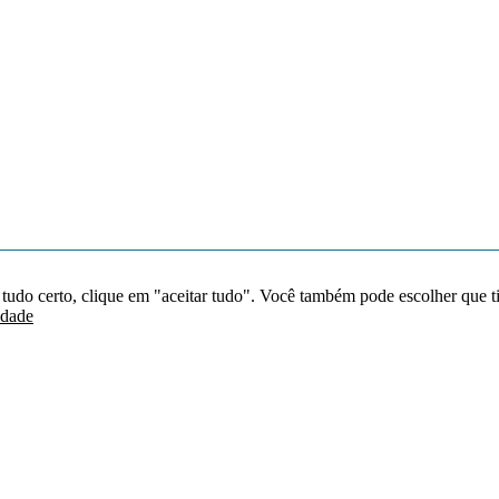
 tudo certo, clique em "aceitar tudo". Você também pode escolher que t
idade
Redes sociais