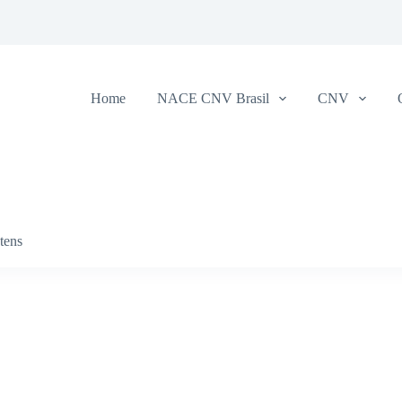
Home
NACE CNV Brasil
CNV
Itens