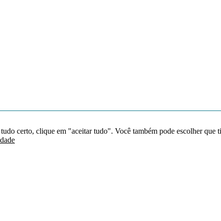
 tudo certo, clique em "aceitar tudo". Você também pode escolher que t
idade
Redes sociais