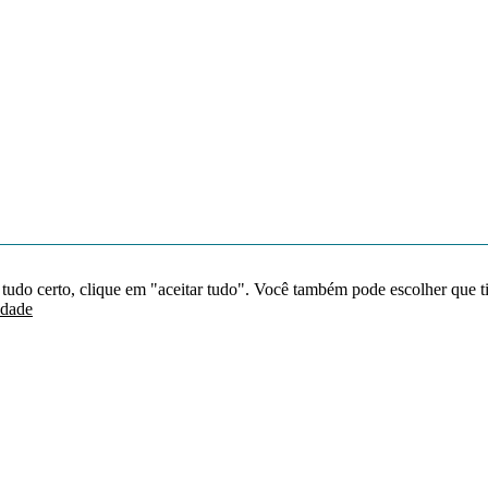
 tudo certo, clique em "aceitar tudo". Você também pode escolher que t
idade
Redes sociais