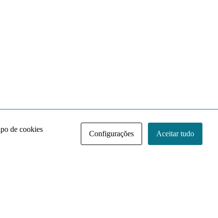
ipo de cookies
Configurações
Aceitar tudo
Acervo NACE IRI
Regimento
Contato
Política de Privacidade