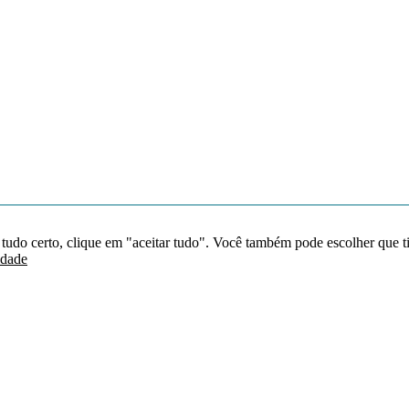
 tudo certo, clique em "aceitar tudo". Você também pode escolher que t
idade
Redes sociais