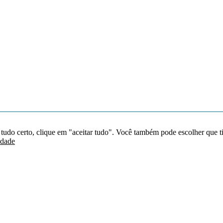
 tudo certo, clique em "aceitar tudo". Você também pode escolher que t
idade
Redes sociais