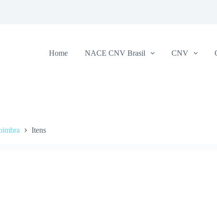
Home
NACE CNV Brasil
CNV
oimbra
Itens