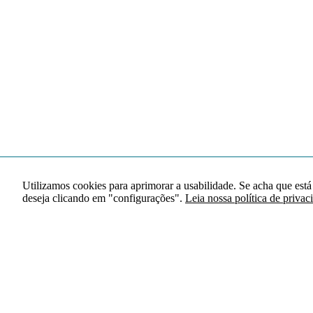
Utilizamos cookies para aprimorar a usabilidade. Se acha que está
deseja clicando em "configurações".
Leia nossa política de privac