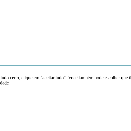
 tudo certo, clique em "aceitar tudo". Você também pode escolher que t
idade
Redes sociais