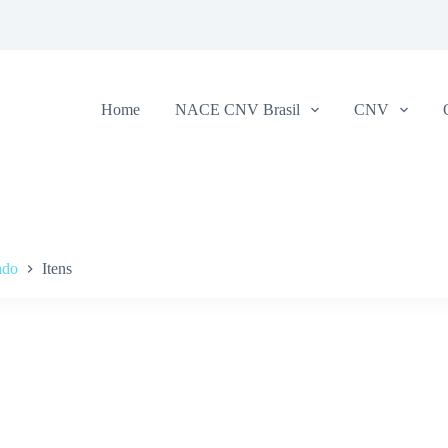
Home
NACE CNV Brasil
CNV
ado
Itens