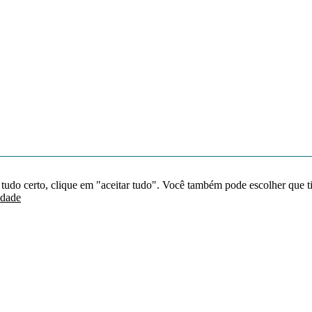
 tudo certo, clique em "aceitar tudo". Você também pode escolher que t
idade
Redes sociais