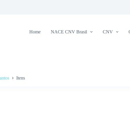
Home
NACE CNV Brasil
CNV
antos
Itens