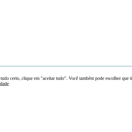
 tudo certo, clique em "aceitar tudo". Você também pode escolher que t
idade
Redes sociais