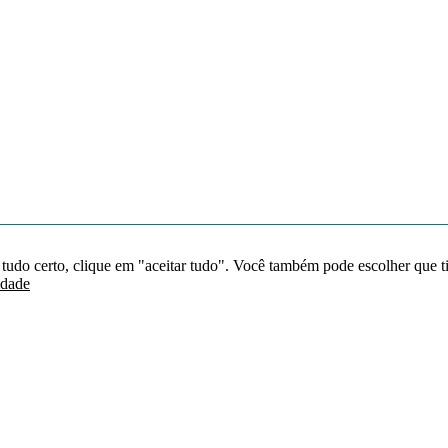
 tudo certo, clique em "aceitar tudo". Você também pode escolher que t
idade
Redes sociais