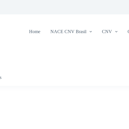
Home
NACE CNV Brasil
CNV
s