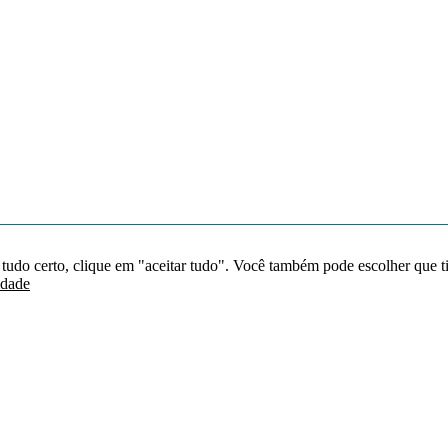
 tudo certo, clique em "aceitar tudo". Você também pode escolher que t
idade
Redes sociais