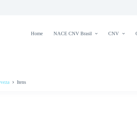
Home
NACE CNV Brasil
CNV
eveza
Itens