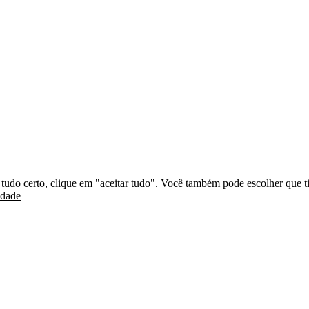
 tudo certo, clique em "aceitar tudo". Você também pode escolher que t
idade
Redes sociais