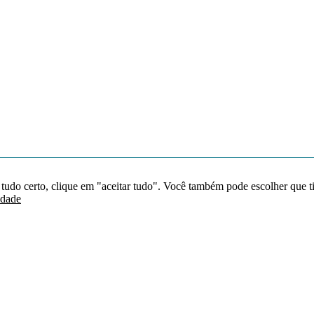
 tudo certo, clique em "aceitar tudo". Você também pode escolher que t
idade
Redes sociais