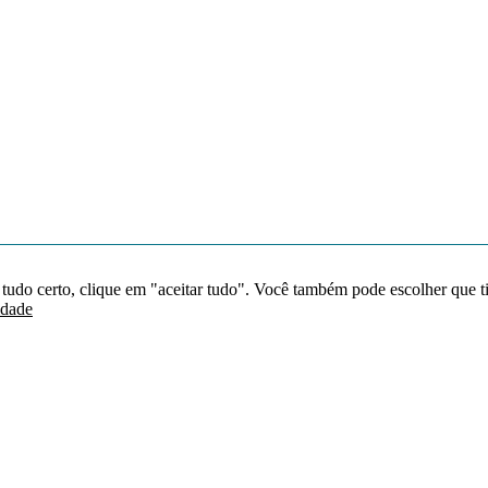
 tudo certo, clique em "aceitar tudo". Você também pode escolher que t
idade
Redes sociais