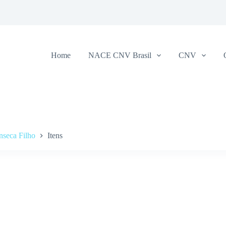
Home
NACE CNV Brasil
CNV
nseca Filho
Itens