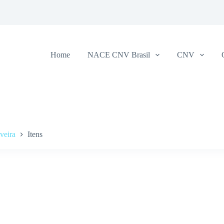
Home
NACE CNV Brasil
CNV
veira
Itens