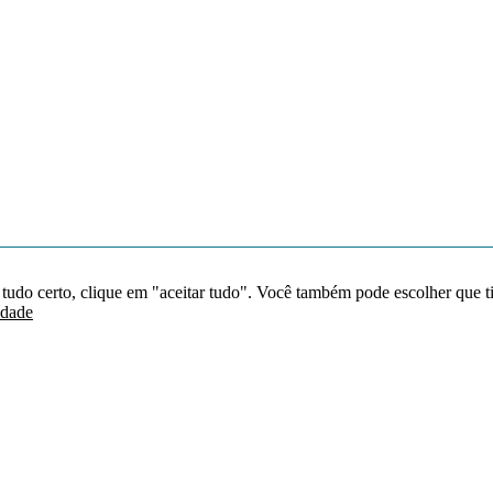
 tudo certo, clique em "aceitar tudo". Você também pode escolher que t
idade
Redes sociais