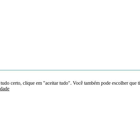
 tudo certo, clique em "aceitar tudo". Você também pode escolher que t
idade
Redes sociais