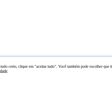
 tudo certo, clique em "aceitar tudo". Você também pode escolher que t
idade
Redes sociais