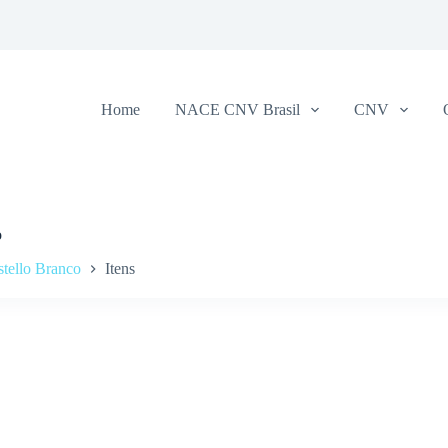
Home
NACE CNV Brasil
CNV
o
tello Branco
Itens