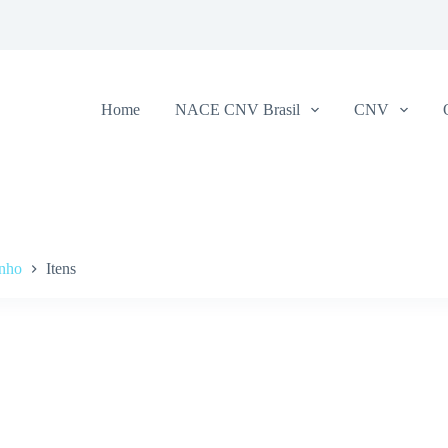
Home
NACE CNV Brasil
CNV
inho
Itens