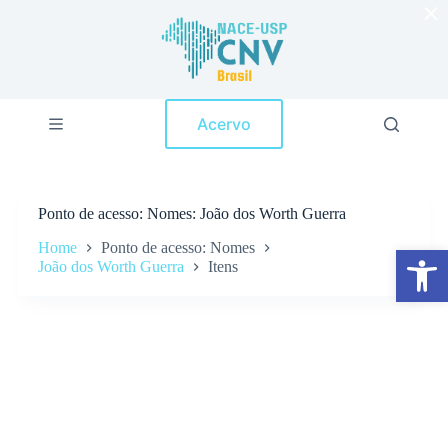
×
P
u
l
a
r
p
Acervo
a
r
a
o
c
Ponto de acesso
Nomes: João dos Worth Guerra
o
n
Home
Ponto de acesso: Nomes
Abrir a barra de ferramentas
t
João dos Worth Guerra
Itens
e
ú
d
o