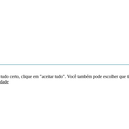
 tudo certo, clique em "aceitar tudo". Você também pode escolher que t
idade
Redes sociais