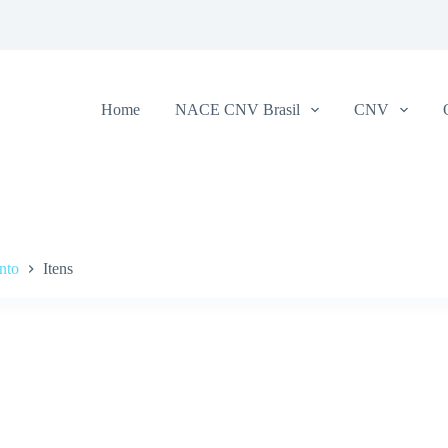
Home
NACE CNV Brasil
CNV
nto
Itens