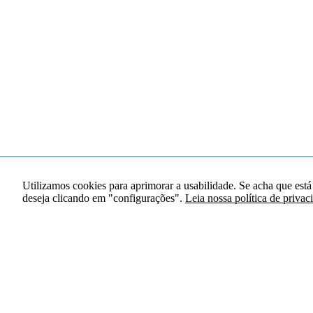
Utilizamos cookies para aprimorar a usabilidade. Se acha que está
deseja clicando em "configurações".
Leia nossa política de privac