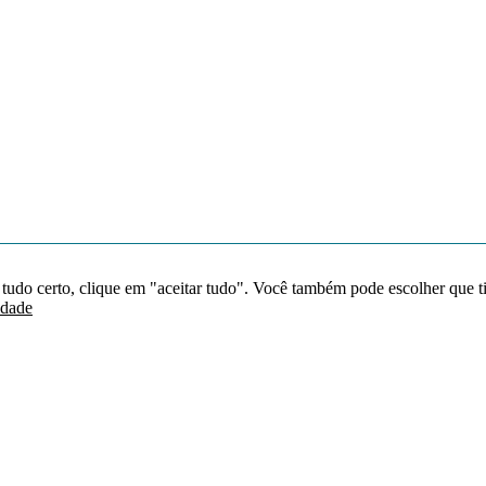
 tudo certo, clique em "aceitar tudo". Você também pode escolher que t
idade
Redes sociais