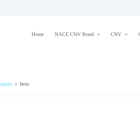
Home
NACE CNV Brasil
CNV
ampaio
Itens