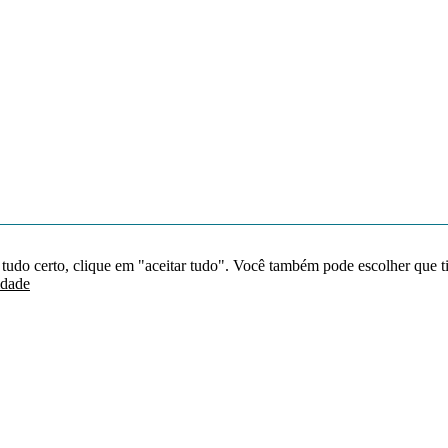
 tudo certo, clique em "aceitar tudo". Você também pode escolher que t
idade
Redes sociais