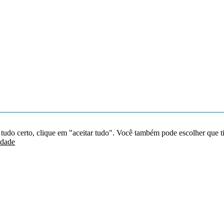
 tudo certo, clique em "aceitar tudo". Você também pode escolher que t
idade
Redes sociais