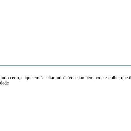
 tudo certo, clique em "aceitar tudo". Você também pode escolher que t
idade
Redes sociais