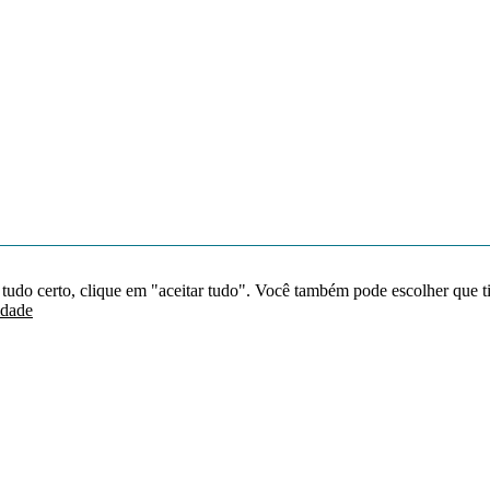
 tudo certo, clique em "aceitar tudo". Você também pode escolher que t
idade
Redes sociais