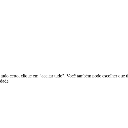
 tudo certo, clique em "aceitar tudo". Você também pode escolher que t
idade
Redes sociais