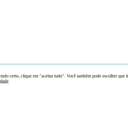
 tudo certo, clique em "aceitar tudo". Você também pode escolher que t
idade
Redes sociais