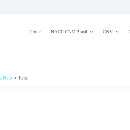
Home
NACE CNV Brasil
CNV
ra Neto
Itens