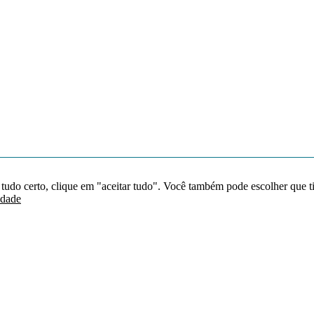
 tudo certo, clique em "aceitar tudo". Você também pode escolher que t
idade
Redes sociais