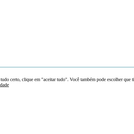
 tudo certo, clique em "aceitar tudo". Você também pode escolher que t
idade
Redes sociais