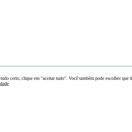
 tudo certo, clique em "aceitar tudo". Você também pode escolher que t
idade
Redes sociais