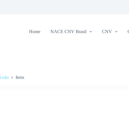
Home
NACE CNV Brasil
CNV
 Leão
Itens